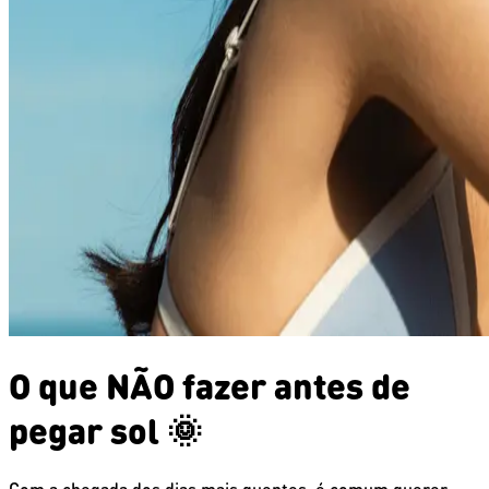
O que NÃO fazer antes de
pegar sol 🌞
Com a chegada dos dias mais quentes, é comum querer