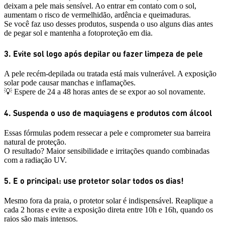
deixam a pele mais sensível. Ao entrar em contato com o sol,
aumentam o risco de vermelhidão, ardência e queimaduras.
Se você faz uso desses produtos, suspenda o uso alguns dias antes
de pegar sol e mantenha a fotoproteção em dia.
3. Evite sol logo após depilar ou fazer limpeza de pele
A pele recém-depilada ou tratada está mais vulnerável. A exposição
solar pode causar manchas e inflamações.
💡 Espere de 24 a 48 horas antes de se expor ao sol novamente.
4. Suspenda o uso de maquiagens e produtos com álcool
Essas fórmulas podem ressecar a pele e comprometer sua barreira
natural de proteção.
O resultado? Maior sensibilidade e irritações quando combinadas
com a radiação UV.
5. E o principal: use protetor solar todos os dias!
Mesmo fora da praia, o protetor solar é indispensável. Reaplique a
cada 2 horas e evite a exposição direta entre 10h e 16h, quando os
raios são mais intensos.