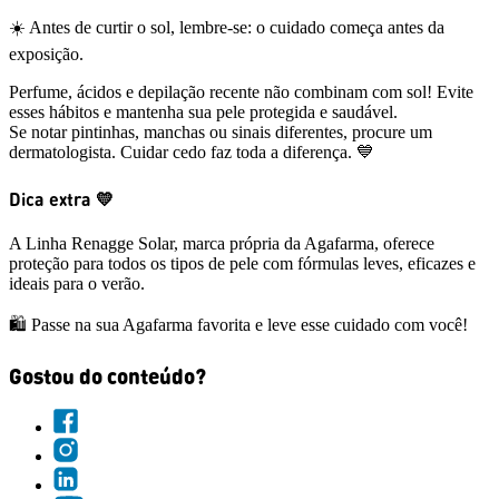
☀️ Antes de curtir o sol, lembre-se: o cuidado começa antes da
exposição.
Perfume, ácidos e depilação recente não combinam com sol! Evite
esses hábitos e mantenha sua pele protegida e saudável.
Se notar pintinhas, manchas ou sinais diferentes, procure um
dermatologista. Cuidar cedo faz toda a diferença. 💙
Dica extra 💛
A Linha Renagge Solar, marca própria da Agafarma, oferece
proteção para todos os tipos de pele com fórmulas leves, eficazes e
ideais para o verão.
🛍️ Passe na sua Agafarma favorita e leve esse cuidado com você!
Gostou do conteúdo?