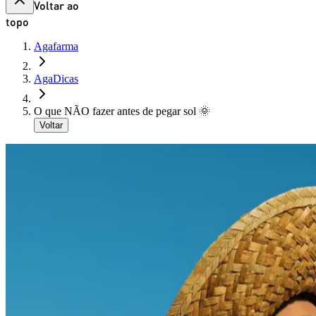
Voltar ao
topo
Agafarma
AgaDicas
O que NÃO fazer antes de pegar sol 🌞
Voltar