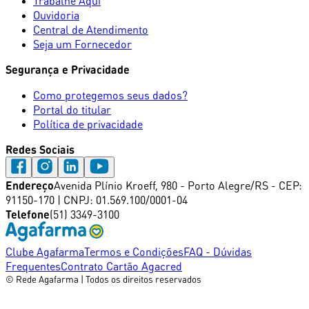
Trabalhe Aqui
Ouvidoria
Central de Atendimento
Seja um Fornecedor
Segurança e Privacidade
Como protegemos seus dados?
Portal do titular
Política de privacidade
Redes Sociais
Endereço
Avenida Plínio Kroeff, 980 - Porto Alegre/RS
-
CEP:
91150-170 |
CNPJ:
01.569.100/0001-04
Telefone
(51) 3349-3100
Clube Agafarma
Termos e Condições
FAQ - Dúvidas
Frequentes
Contrato Cartão Agacred
© Rede Agafarma | Todos os direitos reservados