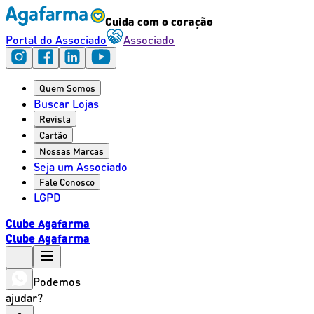
Cuida com o coração
Portal do Associado
Associado
Quem Somos
Buscar Lojas
Revista
Cartão
Nossas Marcas
Seja um Associado
Fale Conosco
LGPD
Clube Agafarma
Clube Agafarma
Podemos
ajudar?